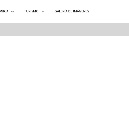
ÓNICA
TURISMO
GALERÍA DE IMÁGENES