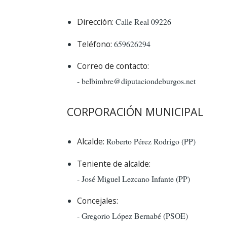
Dirección:
Calle Real 09226
Teléfono:
659626294
Correo de contacto:
- belbimbre@diputaciondeburgos.net
CORPORACIÓN MUNICIPAL
Alcalde:
Roberto Pérez Rodrigo (PP)
Teniente de alcalde:
- José Miguel Lezcano Infante (PP)
Concejales:
- Gregorio López Bernabé (PSOE)