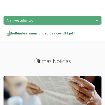
Archivos adjuntos
▼
belbimbre_anuncio_medidas_covid19.pdf
Últimas Noticias