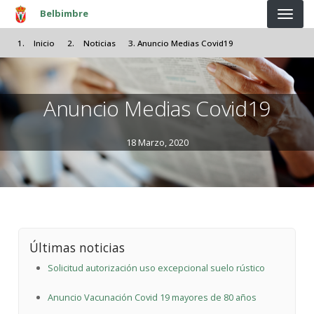
Pasar al contenido principal
Belbimbre
Inicio
Noticias
Anuncio Medias Covid19
Anuncio Medias Covid19
18 Marzo, 2020
Últimas noticias
Solicitud autorización uso excepcional suelo rústico
Anuncio Vacunación Covid 19 mayores de 80 años