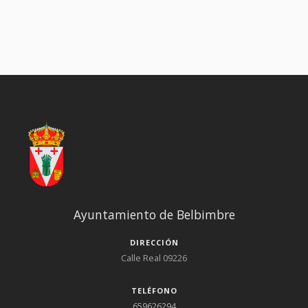
Ayuntamiento de Belbimbre
DIRECCIÓN
Calle Real 09226
TELÉFONO
659626294